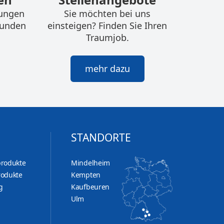
tungen
Sie möchten bei uns
kunden
einsteigen? Finden Sie Ihren
Traumjob.
mehr dazu
STANDORTE
produkte
Mindelheim
rodukte
Kempten
g
Kaufbeuren
Ulm