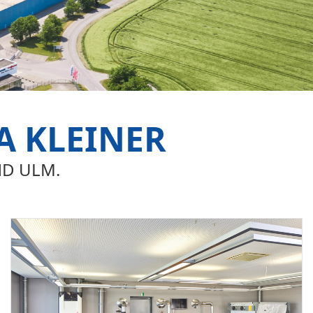
A KLEINER
ND ULM.