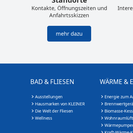
Kontakte, Öffnungszeiten und
Inter
Anfahrtsskizzen
mehr dazu
BAD & FLIESEN
WÄRME & 
Ausstellungen
Energie zum A
Hausmarken von KLEINER
Brennwertgerä
Die Welt der Fliesen
Biomasse-Kess
Wellness
Wohnraumlüf
Wärmepumpe
Kraft-Wärme-