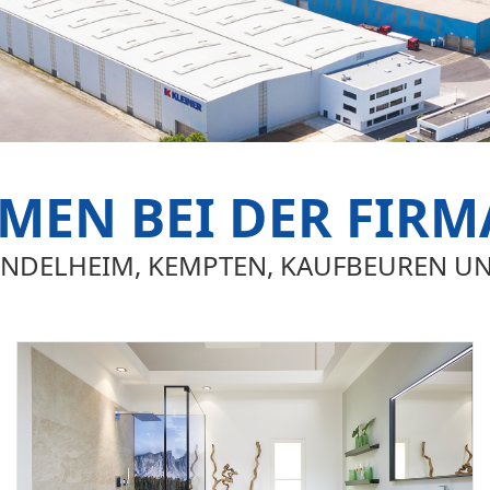
EN BEI DER FIRM
 MINDELHEIM, KEMPTEN, KAUFBEUREN U