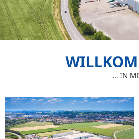
WILLKOMM
... IN