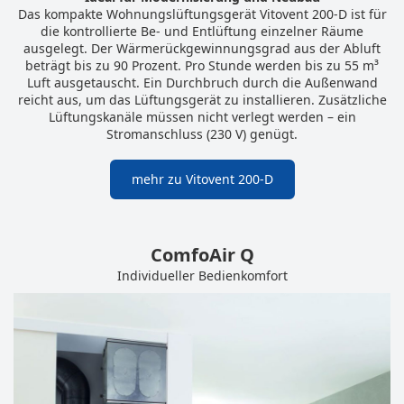
Das kompakte Wohnungslüftungsgerät Vitovent 200-D ist für
die kontrollierte Be- und Entlüftung einzelner Räume
ausgelegt. Der Wärmerückgewinnungsgrad aus der Abluft
beträgt bis zu 90 Prozent. Pro Stunde werden bis zu 55 m³
Luft ausgetauscht. Ein Durchbruch durch die Außenwand
reicht aus, um das Lüftungsgerät zu installieren. Zusätzliche
Lüftungskanäle müssen nicht verlegt werden – ein
Stromanschluss (230 V) genügt.
mehr zu Vitovent 200-D
ComfoAir Q
Individueller Bedienkomfort